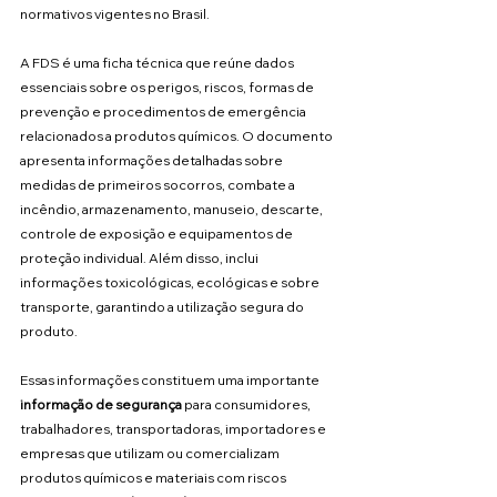
normativos vigentes no Brasil.
A FDS é uma ficha técnica que reúne dados 
essenciais sobre os perigos, riscos, formas de 
prevenção e procedimentos de emergência 
relacionados a produtos químicos. O documento 
apresenta informações detalhadas sobre 
medidas de primeiros socorros, combate a 
incêndio, armazenamento, manuseio, descarte, 
controle de exposição e equipamentos de 
proteção individual. Além disso, inclui 
informações toxicológicas, ecológicas e sobre 
transporte, garantindo a utilização segura do 
produto.
Essas informações constituem uma importante 
informação de segurança
 para consumidores, 
trabalhadores, transportadoras, importadores e 
empresas que utilizam ou comercializam 
produtos químicos e materiais com riscos 