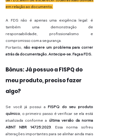
em relação ao documento.
A FDS não é apenas uma exigência legal: é 
também uma demonstração de 
responsabilidade, profissionalismo e 
compromisso com a segurança.
Portanto, 
não espere um problema para correr 
atrás da documentação. Antecipe-se. Faça a FDS.
Bônus: Já possuo a FISPQ do 
meu produto, preciso fazer 
algo?
Se você já possui a 
FISPQ do seu produto 
químico
, o primeiro passo é verificar se ela está 
atualizada conforme a 
última versão da norma 
ABNT NBR 14725:2023
. Essa norma sofreu 
alterações importantes para se alinhar ainda mais 