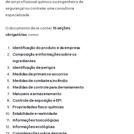
de um profissional químico ou engenheiro de 
segurança) ou contratar uma consultoria 
especializada.
O documento deve conter 
16 seções 
obrigatórias
, como:
Identificação do produto e da empresa
Composição e informações sobre os 
ingredientes
Identificação de perigos
Medidas de primeiros-socorros
Medidas de combate a incêndio
Medidas de controle para derramamento
Manuseio e armazenamento
Controle de exposição e EPI
Propriedades físico-químicas
Estabilidade e reatividade
Informações toxicológicas
Informações ecológicas
Considerações sobre descarte