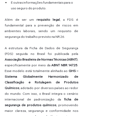
E outras informações fundamentais para o 
uso seguro do produto.
Além de ser um 
requisito legal
, a FDS é 
fundamental para a prevenção de riscos em 
ambientes laborais, sendo um requisito de 
segurança do trabalho previsto na NR 26.
A estrutura da Ficha de Dados de Segurança 
(FDS) seguida no Brasil foi publicada pela 
Associação Brasileira de Normas Técnicas (ABNT)
, 
especificamente por meio da 
ABNT NBR 14725
. 
Esse modelo está totalmente alinhado ao 
GHS – 
Sistema Globalmente Harmonizado de 
Classificação e Rotulagem de Produtos 
Químicos
, adotado por diversos países ao redor 
do mundo. Com isso, o Brasil integra o cenário 
internacional de padronização da 
ficha de 
segurança de produtos químicos
, promovendo 
maior clareza, segurança e conformidade nos 