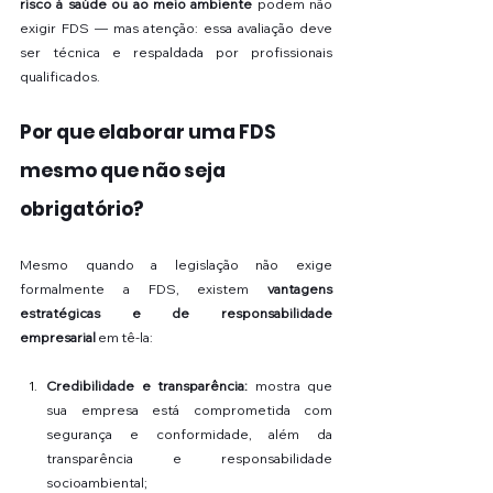
risco à saúde ou ao meio ambiente
 podem não 
exigir FDS — mas atenção: essa avaliação deve 
ser técnica e respaldada por profissionais 
qualificados.
Por que elaborar uma FDS 
mesmo que não seja 
obrigatório?
Mesmo quando a legislação não exige 
formalmente a FDS, existem 
vantagens 
estratégicas e de responsabilidade 
empresarial
 em tê-la:
Credibilidade e transparência:
 mostra que 
sua empresa está comprometida com 
segurança e conformidade, além da 
transparência e responsabilidade 
socioambiental;