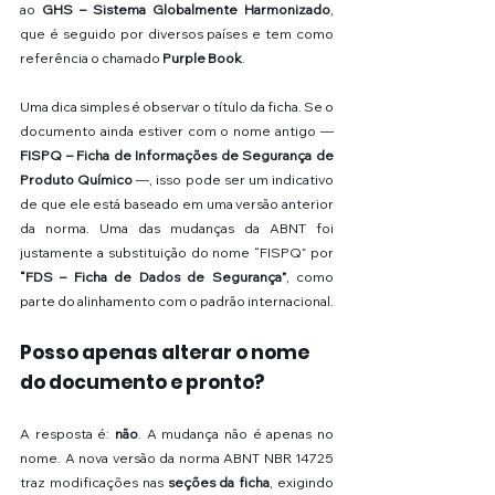
ao 
GHS – Sistema Globalmente Harmonizado
, 
que é seguido por diversos países e tem como 
referência o chamado 
Purple Book
.
Uma dica simples é observar o título da ficha. Se o 
documento ainda estiver com o nome antigo — 
FISPQ – Ficha de Informações de Segurança de 
Produto Químico
 —, isso pode ser um indicativo 
de que ele está baseado em uma versão anterior 
da norma. Uma das mudanças da ABNT foi 
justamente a substituição do nome “FISPQ” por 
“FDS – Ficha de Dados de Segurança”
, como 
parte do alinhamento com o padrão internacional.
Posso apenas alterar o nome 
do documento e pronto?
A resposta é: 
não
. A mudança não é apenas no 
nome. A nova versão da norma ABNT NBR 14725 
traz modificações nas 
seções da ficha
, exigindo 