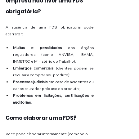
empresa não tiver uma FDS 
obrigatória?
A ausência de uma FDS obrigatória pode 
acarretar:
Multas e penalidades
 dos órgãos 
reguladores (como ANVISA, IBAMA, 
INMETRO e Ministério do Trabalho);
Embargos comerciais
 (clientes podem se 
recusar a comprar seu produto);
Processos judiciais
 em caso de acidentes ou 
danos causados pelo uso do produto;
Problemas em licitações, certificações e 
auditorias.
Como elaborar uma FDS?
Você pode elaborar internamente (com apoio 